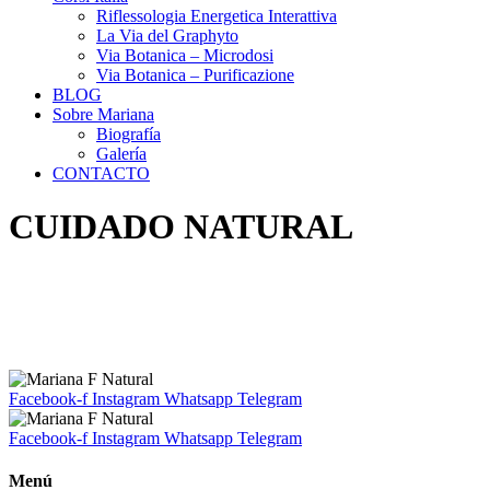
Riflessologia Energetica Interattiva
La Via del Graphyto
Via Botanica – Microdosi
Via Botanica – Purificazione
BLOG
Sobre Mariana
Biografía
Galería
CONTACTO
CUIDADO NATURAL
Facebook-f
Instagram
Whatsapp
Telegram
Facebook-f
Instagram
Whatsapp
Telegram
Menú