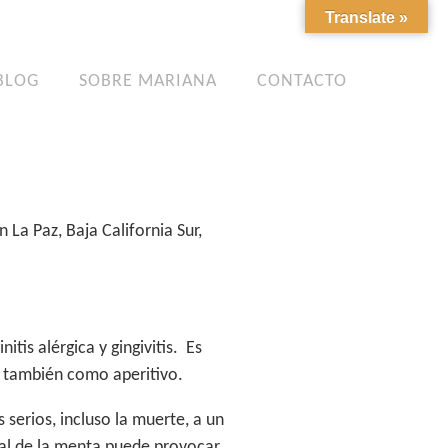
Translate »
BLOG
SOBRE MARIANA
CONTACTO
La Paz, Baja California Sur,
nitis alérgica y gingivitis. Es
a también como aperitivo.
serios, incluso la muerte, a un
cal de la menta puede provocar