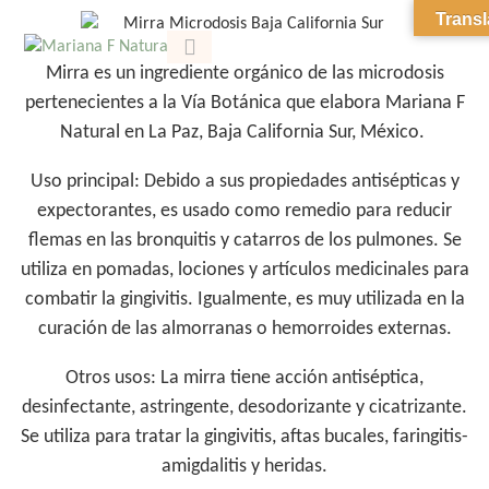
Transl
Mirra
es un ingrediente orgánico de las microdosis
CORSI ITALIA
SOBRE MARIANA
pertenecientes a la Vía Botánica que elabora Mariana F
Natural en La Paz, Baja California Sur, México.
Uso principal:
Debido a sus propiedades antisépticas y
expectorantes, es usado como remedio para reducir
flemas en las bronquitis y catarros de los pulmones. Se
utiliza en pomadas, lociones y artículos medicinales para
combatir la gingivitis. Igualmente, es muy utilizada en la
curación de las almorranas o hemorroides externas.
Otros usos:
La mirra tiene acción antiséptica,
desinfectante, astringente, desodorizante y cicatrizante.
Se utiliza para tratar la gingivitis, aftas bucales, faringitis-
amigdalitis y heridas.