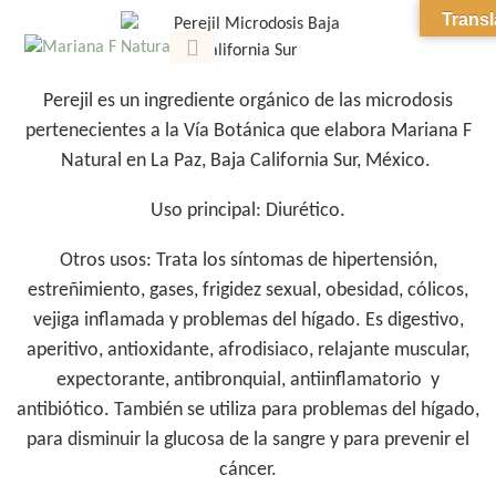
Transl
CORSI ITALIA
SOBRE MARIANA
Perejil
es un ingrediente orgánico de las microdosis
pertenecientes a la Vía Botánica que elabora Mariana F
Natural en La Paz, Baja California Sur, México.
Uso principal:
Diurético.
Otros usos:
Trata los síntomas de hipertensión,
estreñimiento, gases, frigidez sexual, obesidad, cólicos,
vejiga inflamada y problemas del hígado. Es digestivo,
aperitivo, antioxidante, afrodisiaco, relajante muscular,
expectorante, antibronquial, antiinflamatorio y
antibiótico. También se utiliza para problemas del hígado,
para disminuir la glucosa de la sangre y para prevenir el
cáncer.