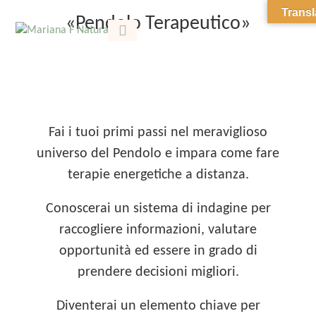
Transl
«Pendolo Terapeutico»
CORSI ITALIA
SOBRE MARIANA
Fai i tuoi primi passi nel meraviglioso
universo del Pendolo e impara come fare
terapie energetiche a distanza.
Conoscerai un sistema di indagine per
raccogliere informazioni, valutare
opportunità ed essere in grado di
prendere decisioni migliori.
Diventerai un elemento chiave per