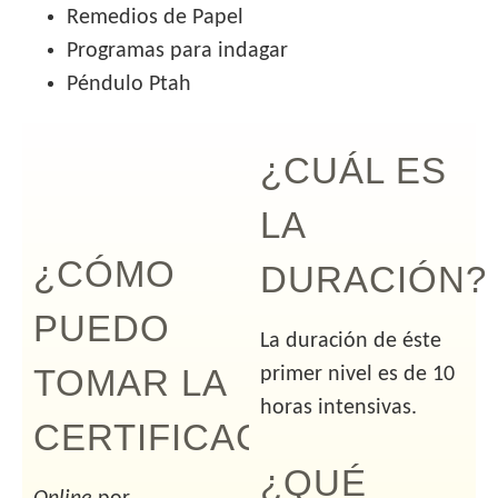
Remedios de Papel
Programas para indagar
Péndulo Ptah
¿CUÁL ES
LA
¿CÓMO
DURACIÓN?
PUEDO
La duración de éste
TOMAR LA
primer nivel es de 10
horas intensivas.
CERTIFICACIÓN?
¿QUÉ