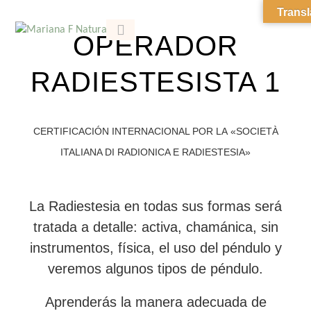
Transl
OPERADOR
CORSI ITALIA
SOBRE MARIANA
RADIESTESISTA 1
CERTIFICACIÓN INTERNACIONAL POR LA
«SOCIETÀ
ITALIANA DI RADIONICA E RADIESTESIA»
La Radiestesia en todas sus formas será
tratada a detalle: activa, chamánica, sin
instrumentos, física, el uso del péndulo y
veremos algunos tipos de péndulo.
Aprenderás la manera adecuada de