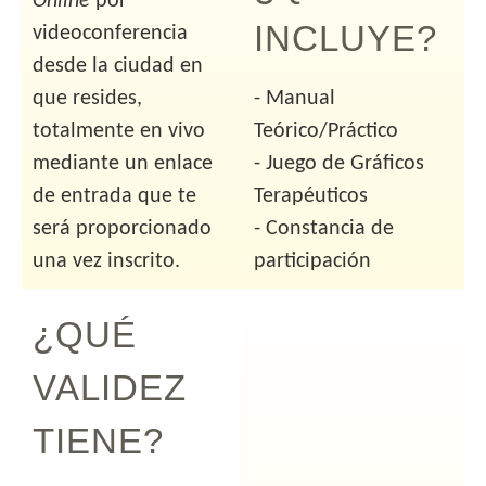
Online
por
INCLUYE?
videoconferencia
desde la ciudad en
que resides,
- Manual
totalmente en vivo
Teórico/Práctico
mediante un enlace
- Juego de Gráficos
de entrada que te
Terapéuticos
será proporcionado
- Constancia de
una vez inscrito.
participación
¿QUÉ
VALIDEZ
TIENE?