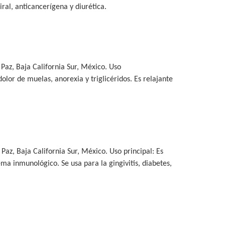
viral, anticancerígena y diurética.
Paz, Baja California Sur, México. Uso
 dolor de muelas, anorexia y triglicéridos. Es relajante
az, Baja California Sur, México. Uso principal: Es
ema inmunológico. Se usa para la gingivitis, diabetes,