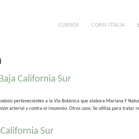
CURSOS
CORSI ITALIA
a
aja California Sur
odosis pertenecientes a la Vía Botánica que elabora Mariana F Natura
ión arterial y contra el insomnio. Otros usos: Se utiliza para tratar 
California Sur