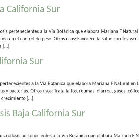
 California Sur
sis pertenecientes a la Vía Botánica que elabora Mariana F Natural 
yuda en el control de peso. Otros usos: Favorece la salud cardiovascul
a […]
ifornia Sur
 pertenecientes a la Vía Botánica que elabora Mariana F Natural en L
s y bacterias. Otros usos: Trata la tos, reumas, diarrea, gases, cólicos
el crecimiento […]
s Baja California Sur
icrodosis pertenecientes a la Vía Botánica que elabora Mariana F Na