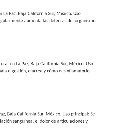
 La Paz, Baja California Sur, México. Uso
a regularmente aumenta las defensas del organismo.
ural en La Paz, Baja California Sur, México. Uso
mala digestión, diarrea y cómo desinflamatorio
z, Baja California Sur, México. Uso principal: Se
culación sanguínea, el dolor de articulaciones y