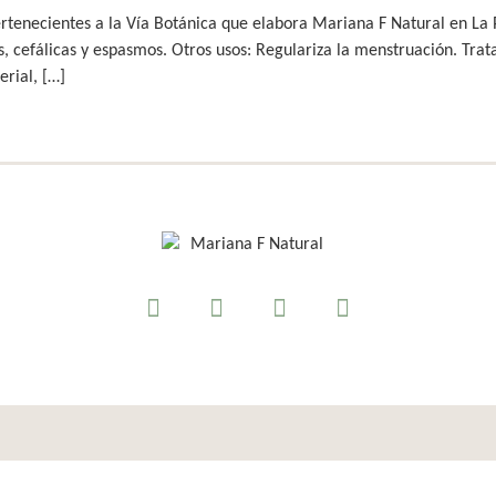
rtenecientes a la Vía Botánica que elabora Mariana F Natural en La Pa
as, cefálicas y espasmos. Otros usos: Regulariza la menstruación. Trata
erial, […]