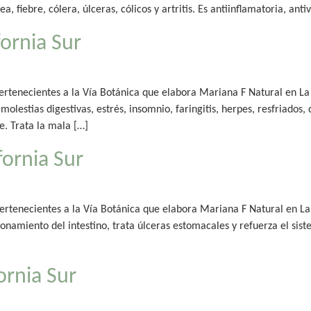
, fiebre, cólera, úlceras, cólicos y artritis. Es antiinflamatoria, anti
fornia Sur
pertenecientes a la Vía Botánica que elabora Mariana F Natural en La 
molestias digestivas, estrés, insomnio, faringitis, herpes, resfriados,
e. Trata la mala […]
fornia Sur
ertenecientes a la Vía Botánica que elabora Mariana F Natural en La P
ionamiento del intestino, trata úlceras estomacales y refuerza el sist
ornia Sur