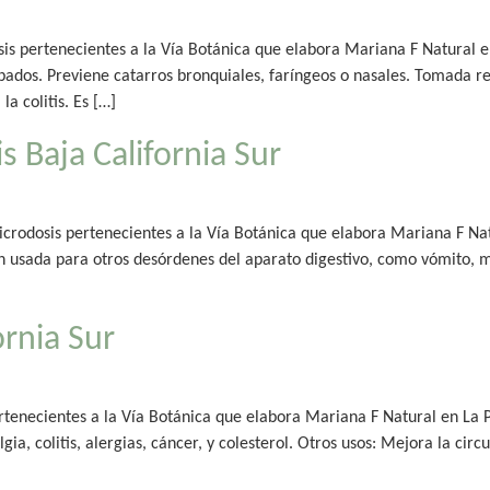
is pertenecientes a la Vía Botánica que elabora Mariana F Natural en
 párpados. Previene catarros bronquiales, faríngeos o nasales. Tomad
a colitis. Es […]
 Baja California Sur
crodosis pertenecientes a la Vía Botánica que elabora Mariana F Nat
én usada para otros desórdenes del aparato digestivo, como vómito, 
ornia Sur
rtenecientes a la Vía Botánica que elabora Mariana F Natural en La Pa
lgia, colitis, alergias, cáncer, y colesterol. Otros usos: Mejora la cir