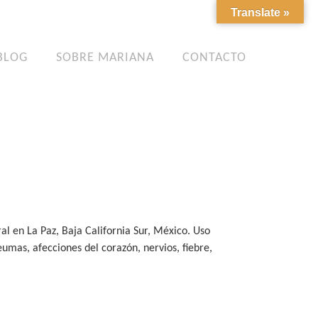
Translate »
BLOG
SOBRE MARIANA
CONTACTO
l en La Paz, Baja California Sur, México. Uso
reumas, afecciones del corazón, nervios, fiebre,