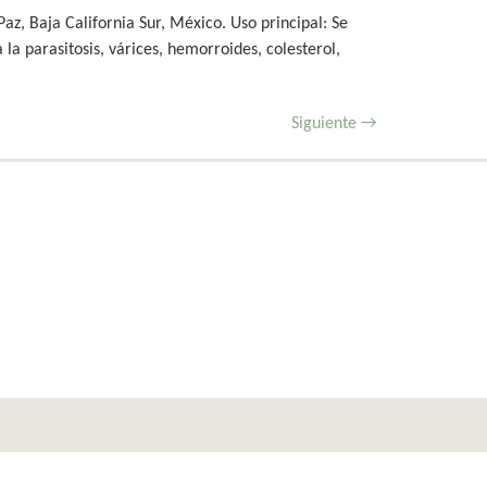
z, Baja California Sur, México. Uso principal: Se
 la parasitosis, várices, hemorroides, colesterol,
Siguiente
→